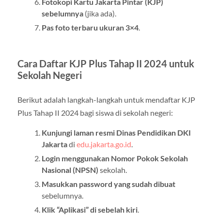
Fotokopi Kartu Jakarta Pintar (KJP)
sebelumnya
(jika ada).
Pas foto terbaru ukuran 3×4
.
Cara Daftar KJP Plus Tahap II 2024 untuk
Sekolah Negeri
Berikut adalah langkah-langkah untuk mendaftar KJP
Plus Tahap II 2024 bagi siswa di sekolah negeri:
Kunjungi laman resmi Dinas Pendidikan DKI
Jakarta
di
edu.jakarta.go.id
.
Login menggunakan Nomor Pokok Sekolah
Nasional (NPSN)
sekolah.
Masukkan password yang sudah dibuat
sebelumnya.
Klik “Aplikasi” di sebelah kiri
.