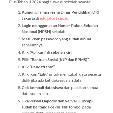
Plus Tahap II 2024 bagi siswa di sekolah swasta:
Kunjungi laman resmi Dinas Pendidikan DKI
Jakarta
di
edu.jakarta.go.id
.
Login menggunakan Nomor Pokok Sekolah
Nasional (NPSN)
sekolah.
Masukkan password yang sudah dibuat
sebelumnya.
Klik “Aplikasi” di sebelah kiri
.
Pilih “Bantuan Sosial (KJP dan BPMS)”
.
Klik “Pendaftaran”
.
Klik ikon “Edit”
untuk mengubah data peserta
didik jika ada ketidaksesuaian data.
Cek kembali data siswa
dan pastikan semua
data sudah sesuai.
Jika verval Dapodik dan verval Dukcapil
sudah bertanda ceklis
, klik tombol pada
peserta didik yang sudah sesuai.