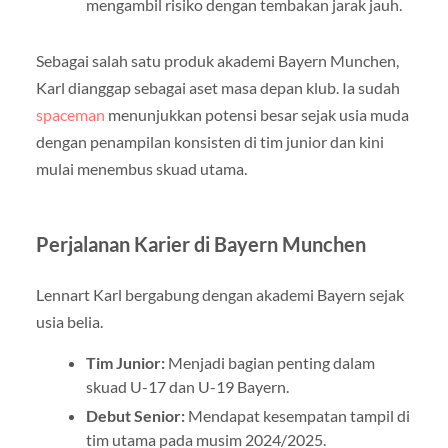
mengambil risiko dengan tembakan jarak jauh.
Sebagai salah satu produk akademi Bayern Munchen,
Karl dianggap sebagai aset masa depan klub. Ia sudah
spaceman
menunjukkan potensi besar sejak usia muda
dengan penampilan konsisten di tim junior dan kini
mulai menembus skuad utama.
Perjalanan Karier di Bayern Munchen
Lennart Karl bergabung dengan akademi Bayern sejak
usia belia.
Tim Junior:
Menjadi bagian penting dalam
skuad U-17 dan U-19 Bayern.
Debut Senior:
Mendapat kesempatan tampil di
tim utama pada musim 2024/2025.