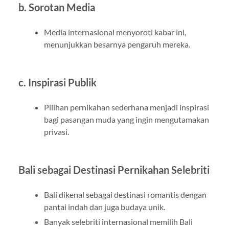
b.
Sorotan Media
Media internasional menyoroti kabar ini,
menunjukkan besarnya pengaruh mereka.
c.
Inspirasi Publik
Pilihan pernikahan sederhana menjadi inspirasi
bagi pasangan muda yang ingin mengutamakan
privasi.
Bali sebagai Destinasi Pernikahan Selebriti
Bali dikenal sebagai destinasi romantis dengan
pantai indah dan juga budaya unik.
Banyak selebriti internasional memilih Bali