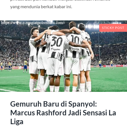
yang mendunia berkat kabar ini.
STICKY POST
Gemuruh Baru di Spanyol:
Marcus Rashford Jadi Sensasi La
Liga