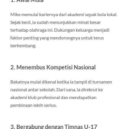
Mike memulai kariernya dari akademi sepak bola lokal.
Sejak kecil, ia sudah menunjukkan minat besar
terhadap olahraga ini. Dukungan keluarga menjadi
faktor penting yang mendorongnya untuk terus
berkembang.
2. Menembus Kompetisi Nasional
Bakatnya mulai dikenal ketika ia tampil di turnamen
nasional antar sekolah. Dari sana, ia direkrut ke
akademi klub profesional dan mendapatkan
pembinaan lebih serius.
3. Bergabung dengan Timnas U-17