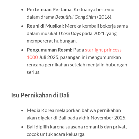
Pertemuan Pertama:
Keduanya bertemu
dalam drama
Beautiful Gong Shim
(2016).
Reuni di Musikal:
Mereka kembali bekerja sama
dalam musikal
Those Days
pada 2021, yang
mempererat hubungan.
Pengumuman Resmi:
Pada
starlight princess
1000
Juli 2025, pasangan ini mengumumkan
rencana pernikahan setelah menjalin hubungan
serius.
Isu Pernikahan di Bali
Media Korea melaporkan bahwa pernikahan
akan digelar di Bali pada akhir November 2025.
Bali dipilih karena suasana romantis dan privat,
cocok untuk acara keluarga.