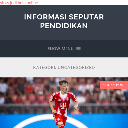
situs judi bola online
INFORMASI SEPUTAR
PENDIDIKAN
SHOW MENU
KATEGORI:
UNCATEGORIZED
STICKY POST