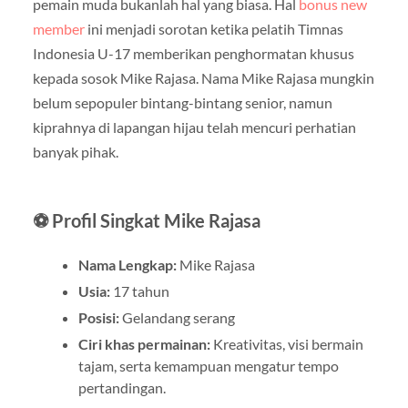
pemain muda bukanlah hal yang biasa. Hal
bonus new
member
ini menjadi sorotan ketika pelatih Timnas
Indonesia U-17 memberikan penghormatan khusus
kepada sosok Mike Rajasa. Nama Mike Rajasa mungkin
belum sepopuler bintang-bintang senior, namun
kiprahnya di lapangan hijau telah mencuri perhatian
banyak pihak.
⚽ Profil Singkat Mike Rajasa
Nama Lengkap:
Mike Rajasa
Usia:
17 tahun
Posisi:
Gelandang serang
Ciri khas permainan:
Kreativitas, visi bermain
tajam, serta kemampuan mengatur tempo
pertandingan.