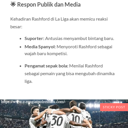
🌟 Respon Publik dan Media
Kehadiran Rashford di La Liga akan memicu reaksi
besar:
Suporter:
Antusias menyambut bintang baru.
Media Spanyol:
Menyoroti Rashford sebagai
wajah baru kompetisi.
Pengamat sepak bola:
Menilai Rashford
sebagai pemain yang bisa mengubah dinamika
liga.
STICKY POST