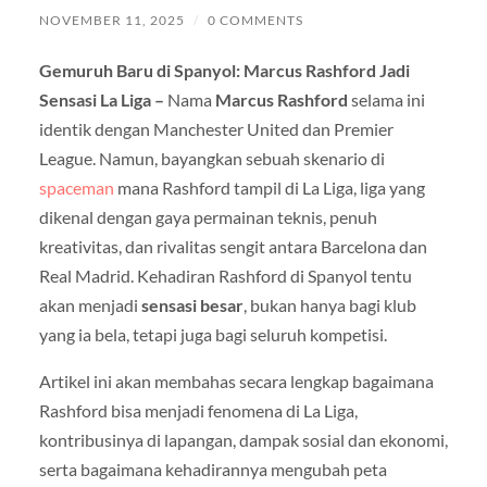
NOVEMBER 11, 2025
/
0 COMMENTS
Gemuruh Baru di Spanyol: Marcus Rashford Jadi
Sensasi La Liga –
Nama
Marcus Rashford
selama ini
identik dengan Manchester United dan Premier
League. Namun, bayangkan sebuah skenario di
spaceman
mana Rashford tampil di La Liga, liga yang
dikenal dengan gaya permainan teknis, penuh
kreativitas, dan rivalitas sengit antara Barcelona dan
Real Madrid. Kehadiran Rashford di Spanyol tentu
akan menjadi
sensasi besar
, bukan hanya bagi klub
yang ia bela, tetapi juga bagi seluruh kompetisi.
Artikel ini akan membahas secara lengkap bagaimana
Rashford bisa menjadi fenomena di La Liga,
kontribusinya di lapangan, dampak sosial dan ekonomi,
serta bagaimana kehadirannya mengubah peta