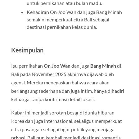
untuk pernikahan atau bulan madu.
Kehadiran On Joo Wan dan juga Bang Minah
semakin memperkuat citra Bali sebagai
destinasi pernikahan kelas dunia.
Kesimpulan
Isu pernikahan
On Joo Wan
dan juga
Bang Minah
di
Bali pada November 2025 akhirnya dijawab oleh
agensi. Mereka menegaskan bahwa acara akan
berlangsung sederhana dan juga intim, hanya dihadiri
keluarga, tanpa konfirmasi detail lokasi.
Kabar ini menjadi sorotan besar di dunia hiburan
Korea dan juga internasional, sekaligus memperkuat
citra pasangan sebagai figur publik yang menjaga
privasi. Bali pun kembali menjadi destinasi romantis