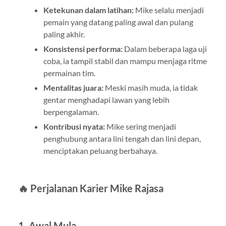
Ketekunan dalam latihan:
Mike selalu menjadi
pemain yang datang paling awal dan pulang
paling akhir.
Konsistensi performa:
Dalam beberapa laga uji
coba, ia tampil stabil dan mampu menjaga ritme
permainan tim.
Mentalitas juara:
Meski masih muda, ia tidak
gentar menghadapi lawan yang lebih
berpengalaman.
Kontribusi nyata:
Mike sering menjadi
penghubung antara lini tengah dan lini depan,
menciptakan peluang berbahaya.
🔥 Perjalanan Karier Mike Rajasa
1. Awal Mula