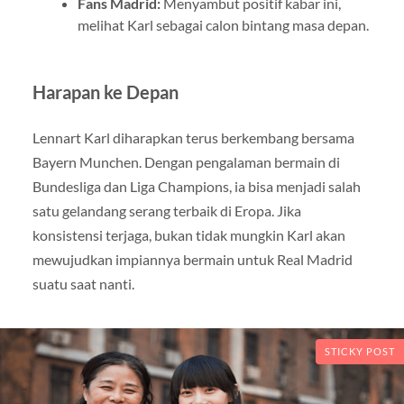
Fans Madrid:
Menyambut positif kabar ini,
melihat Karl sebagai calon bintang masa depan.
Harapan ke Depan
Lennart Karl diharapkan terus berkembang bersama
Bayern Munchen. Dengan pengalaman bermain di
Bundesliga dan Liga Champions, ia bisa menjadi salah
satu gelandang serang terbaik di Eropa. Jika
konsistensi terjaga, bukan tidak mungkin Karl akan
mewujudkan impiannya bermain untuk Real Madrid
suatu saat nanti.
STICKY POST