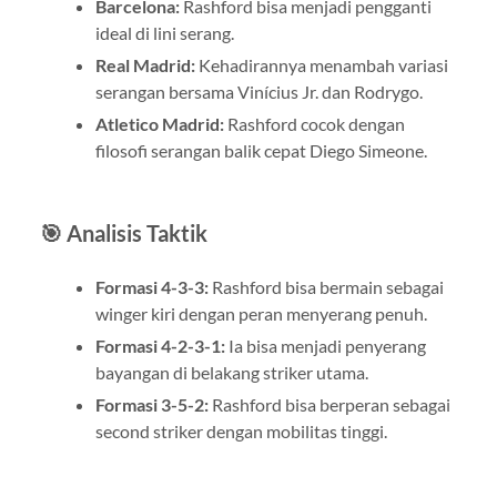
Barcelona:
Rashford bisa menjadi pengganti
ideal di lini serang.
Real Madrid:
Kehadirannya menambah variasi
serangan bersama Vinícius Jr. dan Rodrygo.
Atletico Madrid:
Rashford cocok dengan
filosofi serangan balik cepat Diego Simeone.
🎯 Analisis Taktik
Formasi 4-3-3:
Rashford bisa bermain sebagai
winger kiri dengan peran menyerang penuh.
Formasi 4-2-3-1:
Ia bisa menjadi penyerang
bayangan di belakang striker utama.
Formasi 3-5-2:
Rashford bisa berperan sebagai
second striker dengan mobilitas tinggi.