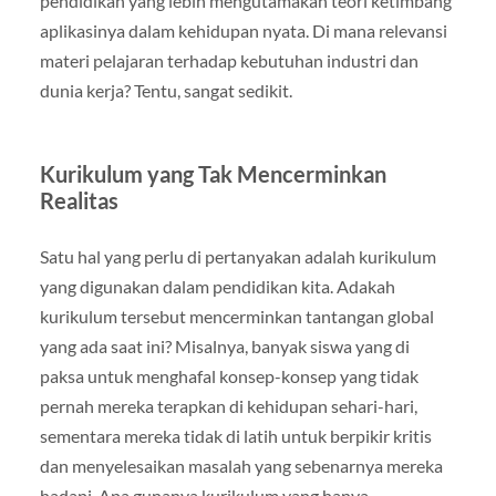
pendidikan yang lebih mengutamakan teori ketimbang
aplikasinya dalam kehidupan nyata. Di mana relevansi
materi pelajaran terhadap kebutuhan industri dan
dunia kerja? Tentu, sangat sedikit.
Kurikulum yang Tak Mencerminkan
Realitas
Satu hal yang perlu di pertanyakan adalah kurikulum
yang digunakan dalam pendidikan kita. Adakah
kurikulum tersebut mencerminkan tantangan global
yang ada saat ini? Misalnya, banyak siswa yang di
paksa untuk menghafal konsep-konsep yang tidak
pernah mereka terapkan di kehidupan sehari-hari,
sementara mereka tidak di latih untuk berpikir kritis
dan menyelesaikan masalah yang sebenarnya mereka
hadapi. Apa gunanya kurikulum yang hanya