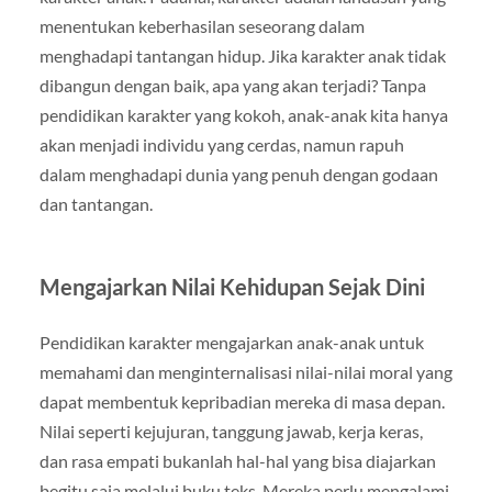
menentukan keberhasilan seseorang dalam
menghadapi tantangan hidup. Jika karakter anak tidak
dibangun dengan baik, apa yang akan terjadi? Tanpa
pendidikan karakter yang kokoh, anak-anak kita hanya
akan menjadi individu yang cerdas, namun rapuh
dalam menghadapi dunia yang penuh dengan godaan
dan tantangan.
Mengajarkan Nilai Kehidupan Sejak Dini
Pendidikan karakter mengajarkan anak-anak untuk
memahami dan menginternalisasi nilai-nilai moral yang
dapat membentuk kepribadian mereka di masa depan.
Nilai seperti kejujuran, tanggung jawab, kerja keras,
dan rasa empati bukanlah hal-hal yang bisa diajarkan
begitu saja melalui buku teks. Mereka perlu mengalami