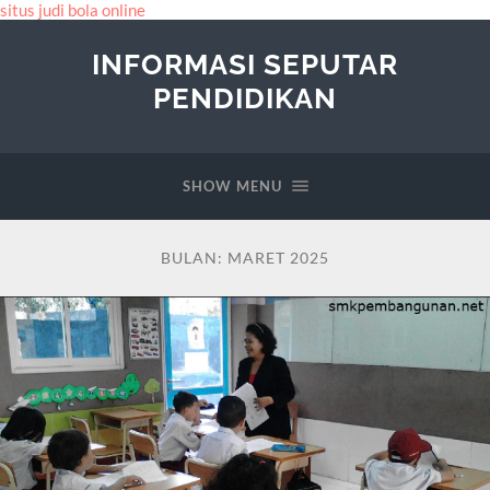
situs judi bola online
INFORMASI SEPUTAR
PENDIDIKAN
SHOW MENU
BULAN:
MARET 2025