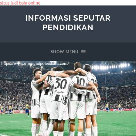
situs judi bola online
INFORMASI SEPUTAR
PENDIDIKAN
SHOW MENU