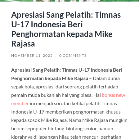
Apresiasi Sang Pelatih: Timnas
U-17 Indonesia Beri
Penghormatan kepada Mike
Rajasa
NOVEMBER 11, 2025
/
0 COMMENTS
Apresiasi Sang Pelatih: Timnas U-17 Indonesia Beri
Penghormatan kepada Mike Rajasa –
Dalam dunia
sepak bola, apresiasi dari seorang pelatih terhadap
pemain muda bukanlah hal yang biasa. Hal
bonus new
member
ini menjadi sorotan ketika pelatih Timnas
Indonesia U-17 memberikan penghormatan khusus
kepada sosok Mike Rajasa. Nama Mike Rajasa mungkin
belum sepopuler bintang-bintang senior, namun
kiprahnya di lapangan hijau telah mencuri perhatian