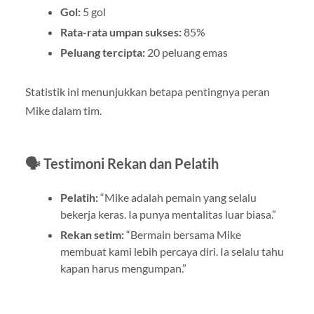
Gol:
5 gol
Rata-rata umpan sukses:
85%
Peluang tercipta:
20 peluang emas
Statistik ini menunjukkan betapa pentingnya peran
Mike dalam tim.
🗣️ Testimoni Rekan dan Pelatih
Pelatih:
“Mike adalah pemain yang selalu
bekerja keras. Ia punya mentalitas luar biasa.”
Rekan setim:
“Bermain bersama Mike
membuat kami lebih percaya diri. Ia selalu tahu
kapan harus mengumpan.”