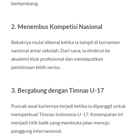
berkembang.
2. Menembus Kompetisi Nasional
Bakatnya mulai dikenal ketika ia tampil di turnamen
nasional antar sekolah. Dari sana, ia direkrut ke
akademi klub profesional dan mendapatkan
pembinaan lebih serius.
3. Bergabung dengan Timnas U-17
Puncak awal kariernya terjadi ketika ia dipanggil untuk
memperkuat Timnas Indonesia U-17. Kesempatan ini
menjadi titik balik yang membuka jalan menuju
panggung internasional.