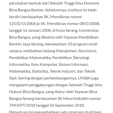
perubahan bentuk dari Sekolah Tinggi Ilmu Ekonomi
Bina Bangsa Banten. Sebelumnya, institusi ini telah
berdiri berdasarkan SK. Mendiknas nomor
125/D/O/2006 jo SK. Mendiknas nomor 08/D/2008,
tanggal 16 Januari 2008, di Kota Serang. Universitas
Bina Bangsa, yang dikelola oleh Yayasan Pendidikan
Banten Jaya Serang, menawarkan 10 program studi
sarjana, melibatkan bidang Manajemen, Akuntansi,
Pendidikan Matematika, Pendidikan Teknologi
Informatika, Ilmu Komputer, Sistem Informasi,
Matematika, Statistika, Teknik Industri, dan Teknik
Sipil. Seiring dengan perkembangannya, UNIBA juga
mengalami penggabungan dengan Sekolah Tinggi Ilmu
Hukum Bina Bangsa, yang diatur oleh Yayasan Bina
Bangsa Serang berdasarkan SK Menristekdikti nomor
749/KPT/2018 tanggal 06 September 2018.
Penyatuan ini menambahkan satu program studi baru,