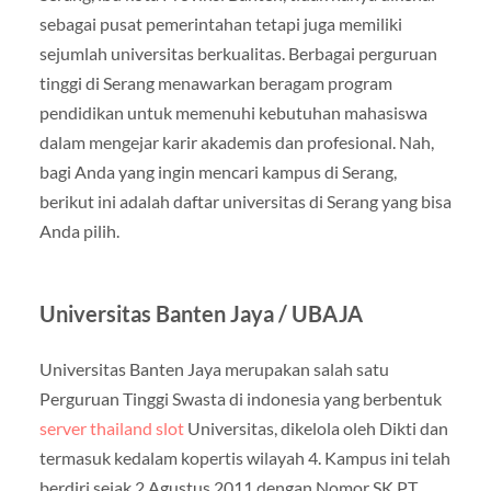
sebagai pusat pemerintahan tetapi juga memiliki
sejumlah universitas berkualitas. Berbagai perguruan
tinggi di Serang menawarkan beragam program
pendidikan untuk memenuhi kebutuhan mahasiswa
dalam mengejar karir akademis dan profesional. Nah,
bagi Anda yang ingin mencari kampus di Serang,
berikut ini adalah daftar universitas di Serang yang bisa
Anda pilih.
Universitas Banten Jaya / UBAJA
Universitas Banten Jaya merupakan salah satu
Perguruan Tinggi Swasta di indonesia yang berbentuk
server thailand slot
Universitas, dikelola oleh Dikti dan
termasuk kedalam kopertis wilayah 4. Kampus ini telah
berdiri sejak 2 Agustus 2011 dengan Nomor SK PT