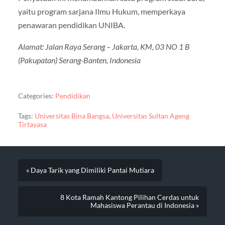
yaitu program sarjana Ilmu Hukum, memperkaya
penawaran pendidikan UNIBA.
Alamat: Jalan Raya Serang – Jakarta, KM, 03 NO 1 B
(Pakupatan) Serang-Banten, Indonesia
Categories:
Pendidikan
Tags:
Universitas Bina Bangsa
,
Universitas Sultan Ageng
Tirtayasa
« Daya Tarik yang Dimiliki Pantai Mutiara
8 Kota Ramah Kantong Pilihan Cerdas untuk
Mahasiswa Perantau di Indonesia »